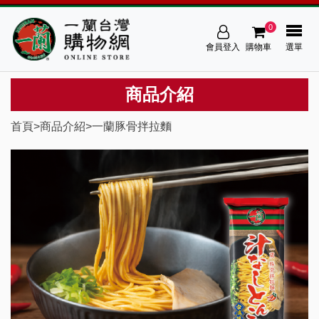
0
會員登入
購物車
選單
商品介紹
首頁
>
商品介紹
>
一蘭豚骨拌拉麵