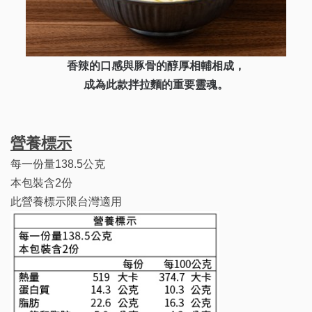
香辣的口感與
豚骨
的醇厚相輔相成，
成為此款拌拉麵的重要靈魂。
營養標示
每一份量138.5公克
本包裝含2份
此營養標示限台灣適用