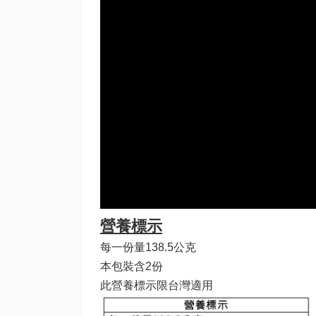
營養標示
每一份量138.5公克
本包裝含2份
此營養標示限台灣適用