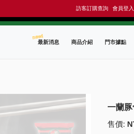
訪客訂購查詢
會員登入
new!
最新消息
商品介紹
門市據點
一蘭豚
售價:
N