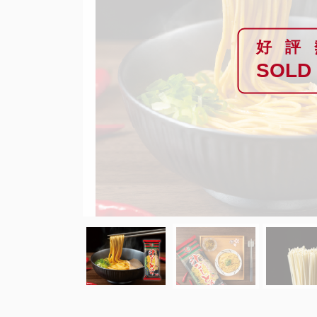
好評
SOLD
Previous