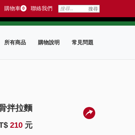
購物車
聯絡我們
0
搜尋
所有商品
購物說明
常見問題
骨拌拉麵
T$
210
元