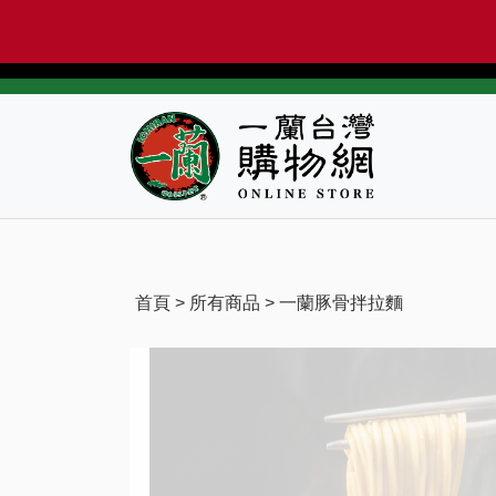
首頁
>
所有商品
> 一蘭豚骨拌拉麵