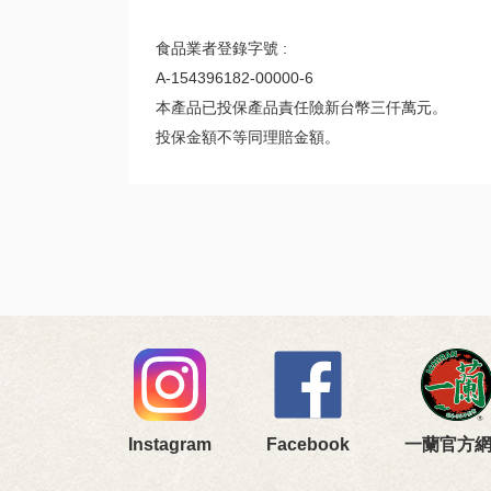
食品業者登錄字號 :
A-154396182-00000-6
本產品已投保產品責任險新台幣三仟萬元。
投保金額不等同理賠金額。
Instagram
Facebook
一蘭官方