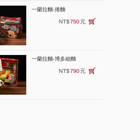
一蘭拉麵-捲麵
NT$
750
元
一蘭拉麵-博多細麵
NT$
790
元