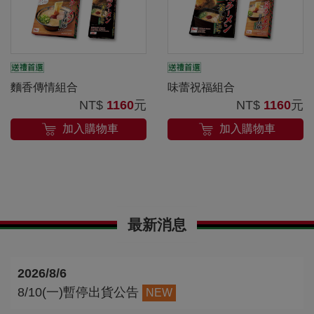
麵香傳情組合
味蕾祝福組合
NT$
1160
元
NT$
1160
元
加入購物車
加入購物車
最新消息
2026/8/6
8/10(一)暫停出貨公告
NEW