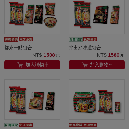
都來一點組合
拌出好味道組合
NT$
1508
元
NT$
1580
元
加入購物車
加入購物車