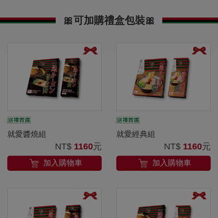
🎀可加購禮盒包裝🎀
就愛醬燒組
就愛經典組
NT$
1160
元
NT$
1160
元
加入購物車
加入購物車