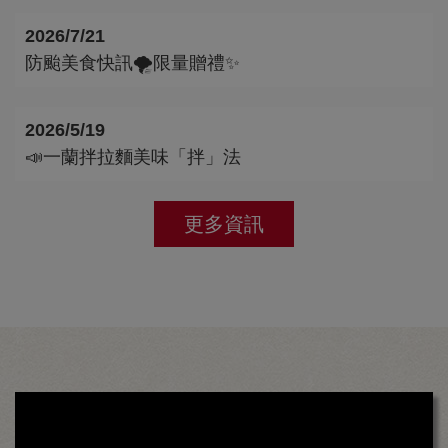
2026/7/21
防颱美食快訊🌪️限量贈禮✨
2026/5/19
📣一蘭拌拉麵美味「拌」法
更多資訊