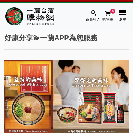
0
會員登入
購物車
選單
好康分享💫一蘭APP為您服務