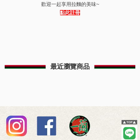
歡迎一起享用拉麵的美味~
點此
註冊
最近瀏覽商品