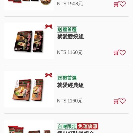
NT$
1508
元
就愛醬燒組
NT$
1160
元
就愛經典組
NT$
1160
元