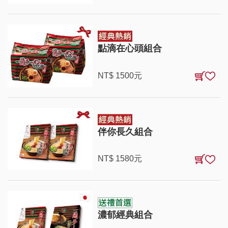
點滴在心頭組合
NT$
1500
元
伴你長久組合
NT$
1580
元
濃郁經典組合