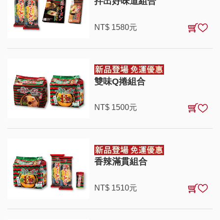
拌出好味道組合
NT$
1580
元
雙味Q捲組合
NT$
1500
元
香辣滿貫組合
NT$
1510
元