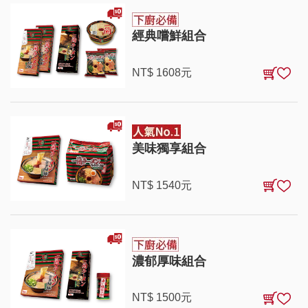
經典嚐鮮組合
NT$
1608
元
美味獨享組合
NT$
1540
元
濃郁厚味組合
NT$
1500
元