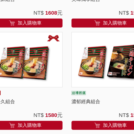
NT$
1608
元
NT$
1
加入購物車
加入購物車
長久組合
濃郁經典組合
NT$
1580
元
NT$
1
加入購物車
加入購物車