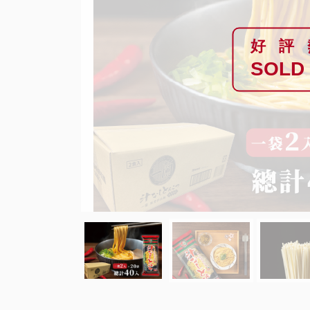
好評
SOLD
Previous