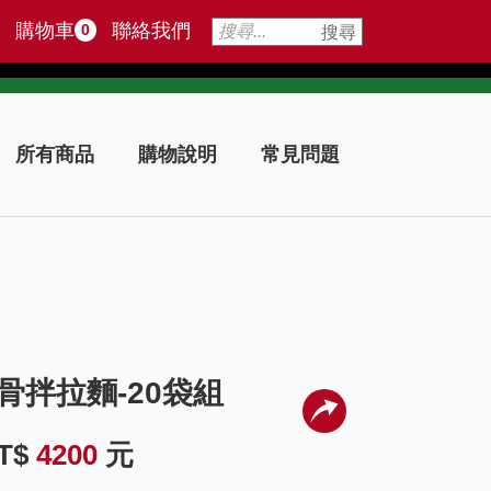
購物車
聯絡我們
0
搜尋
所有商品
購物說明
常見問題
骨拌拉麵-20袋組
T$
4200
元