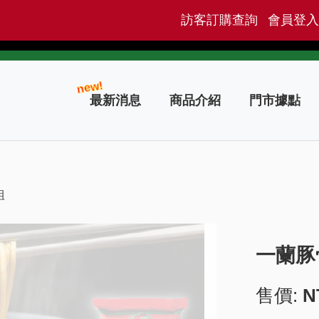
訪客訂購查詢
會員登入
new!
最新消息
商品介紹
門市據點
組
一蘭豚
售價:
N