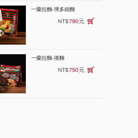
一蘭拉麵-博多細麵
NT$
790
元
一蘭拉麵-捲麵
NT$
750
元